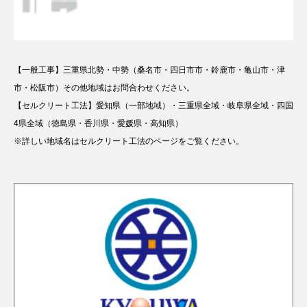
【一般工事】三重県北勢・中勢（桑名市・四日市市・鈴鹿市・亀山市・津
市・松阪市）その他地域はお問合わせください。
【セルクリート工法】愛知県（一部地域）・三重県全域・岐阜県全域・四国
4県全域（徳島県・香川県・愛媛県・高知県）
※詳しい地域名はセルクリート工法のページをご覧ください。