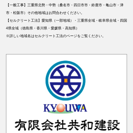
【一般工事】三重県北勢・中勢（桑名市・四日市市・鈴鹿市・亀山市・津
市・松阪市）その他地域はお問合わせください。
【セルクリート工法】愛知県（一部地域）・三重県全域・岐阜県全域・四国
4県全域（徳島県・香川県・愛媛県・高知県）
※詳しい地域名はセルクリート工法のページをご覧ください。