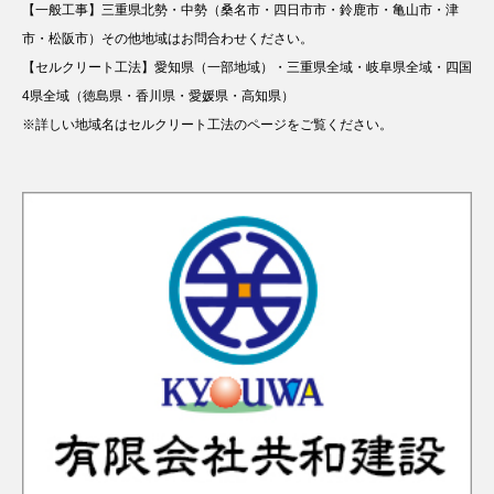
【一般工事】三重県北勢・中勢（桑名市・四日市市・鈴鹿市・亀山市・津
市・松阪市）その他地域はお問合わせください。
【セルクリート工法】愛知県（一部地域）・三重県全域・岐阜県全域・四国
4県全域（徳島県・香川県・愛媛県・高知県）
※詳しい地域名はセルクリート工法のページをご覧ください。