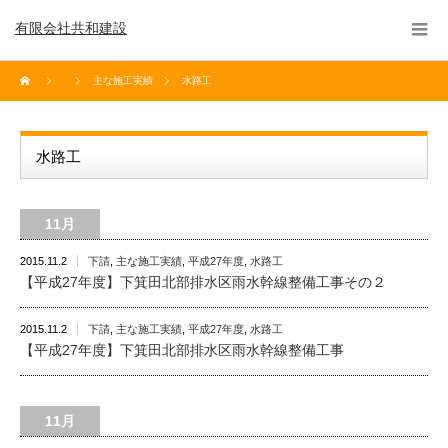
有限会社共和建設
主な施工実績
水路工
水路工
11月
2015.11.2
下請
,
主な施工実績
,
平成27年度
,
水路工
【平成27年度】下箕田北部排水区雨水幹線整備工事その２
2015.11.2
下請
,
主な施工実績
,
平成27年度
,
水路工
【平成27年度】下箕田北部排水区雨水幹線整備工事
11月