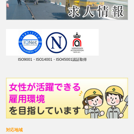
ISO9001・ISO14001・ISO45001認証取得
対応地域