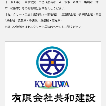
【一般工事】三重県北勢・中勢（桑名市・四日市市・鈴鹿市・亀山市・津
市・松阪市）その他地域はお問合わせください。
【セルクリート工法】愛知県（一部地域）・三重県全域・岐阜県全域・四国
4県全域（徳島県・香川県・愛媛県・高知県）
※詳しい地域名はセルクリート工法のページをご覧ください。