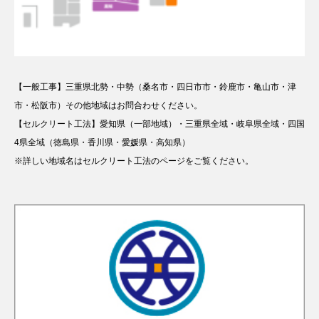
【一般工事】三重県北勢・中勢（桑名市・四日市市・鈴鹿市・亀山市・津
市・松阪市）その他地域はお問合わせください。
【セルクリート工法】愛知県（一部地域）・三重県全域・岐阜県全域・四国
4県全域（徳島県・香川県・愛媛県・高知県）
※詳しい地域名はセルクリート工法のページをご覧ください。