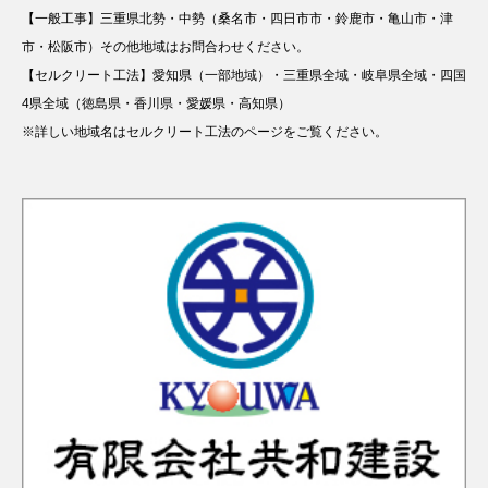
【一般工事】三重県北勢・中勢（桑名市・四日市市・鈴鹿市・亀山市・津
市・松阪市）その他地域はお問合わせください。
【セルクリート工法】愛知県（一部地域）・三重県全域・岐阜県全域・四国
4県全域（徳島県・香川県・愛媛県・高知県）
※詳しい地域名はセルクリート工法のページをご覧ください。